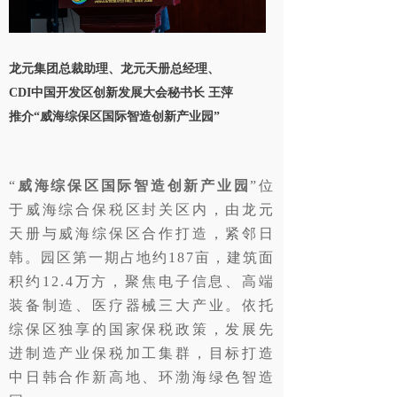
龙元集团总裁助理、龙元天册总经理、
CDI中国开发区创新发展大会秘书长 王萍
推介“威海综保区国际智造创新产业园”
“
威海综保区国际智造创新产业园
”位
于威海综合保税区封关区内，由龙元
天册与威海综保区合作打造，紧邻日
韩。园区
第一期占地约187亩，建筑面
积约12.4万方，聚焦电子信息、高端
装备制造、医疗器械三大产业。依托
综保区独享的国家保税政策，
发展先
进制造产业保税加工集群，目标打造
中日韩合作新高地、环渤海绿色智造