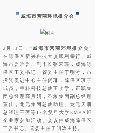
威海市营商环境推介会
2月13日，
“威海市营商环境推介会”
在综保区新兴科技大厦顺利举行。威
海市委常委、副市长张宏璞，威海综
保区工委书记、管委主任于明涛，市
投资促进中心主任贺琳，综保区班子
成员，
荣科科技总裁王功学，正凯集
团总经理
高月娟，圣象集团副总经理
董佳，龙元集团总裁助理、龙元天册
总经理王萍等17名复旦大学EMBA班
企业家参加活动
。会议由
威海综保区
工委书记、管委主任于明涛主持。