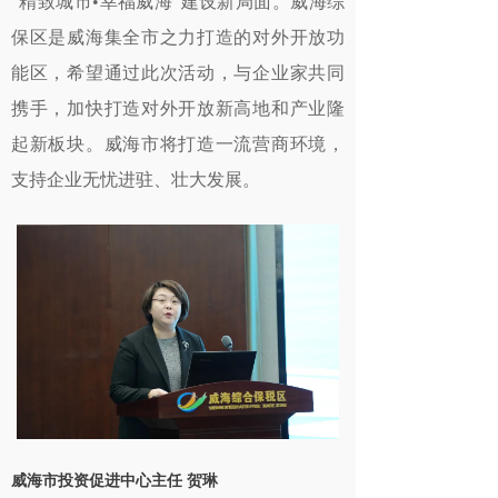
“精致城市•幸福威海”建设新局面。威海综
保区是威海集全市之力打造的对外开放功
能区，希望通过此次活动，与企业家共同
携手，加快打造对外开放新高地和产业隆
起新板块。威海市将打造一流营商环境，
支持企业无忧进驻、壮大发展。
威海市投资促进中心主任 贺琳