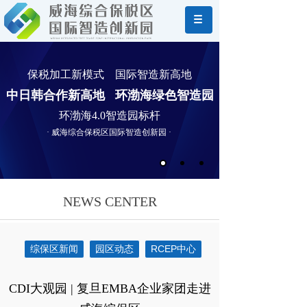
保税加工新模式 国际智造新高地
中日韩合作新高地 环渤海绿色智造园
环渤海4.0智造园标杆
· 威海综合保税区国际智造创新园 ·
NEWS CENTER
综保区新闻
园区动态
RCEP中心
CDI大观园 | 复旦EMBA企业家团走进