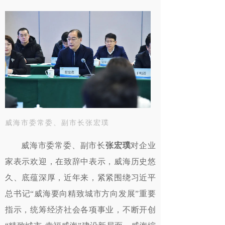
威海市委常委、副市长
张宏璞
威海市委常委、副市长
张宏璞
对企业
家表示欢迎，在致辞中表示，威海历史悠
久、底蕴深厚，近年来，紧紧围绕习近平
总书记“威海要向精致城市方向发展”重要
指示，统筹经济社会各项事业，不断开创