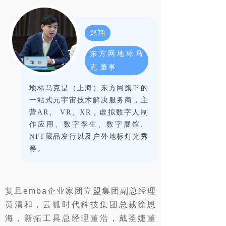
郑翔
东方网地标马
克 董事
地标马克是（上海）东方网旗下的
一站式元宇宙技术解决服务商，主
营AR、 VR、XR，虚拟数字人制
作应用、数字孪生、数字展馆、
NFT藏品发行以及户外地标灯光秀
等。
复旦emba企业家团立盟集团副总经理
黄清
和，云狐时代科技集团总裁徐恩
海，新拓工具总经理董浩，戴圣婕董