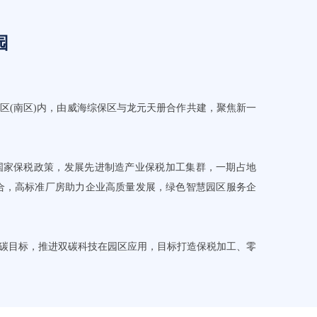
园
区(南区)内，由威海综保区与龙元天册合作共建，聚焦新一
国家保税政策，发展先进制造产业保税加工集群，一期占地
动组合，高标准厂房助力企业高质量发展，绿色智慧园区服务企
双碳目标，推进双碳科技在园区应用，目标打造保税加工、零