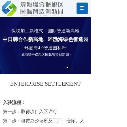
保税加工新模式 国际智造新高地
中日韩合作新高地 环渤海绿色智造园
环渤海4.0智造园标杆
· 威海综合保税区国际智造创新园 ·
ENTERPRISE SETTLEMENT
入驻流程：
第一步：取得项目入区许可
第二步：租赁办公场所及工厂、仓库、人